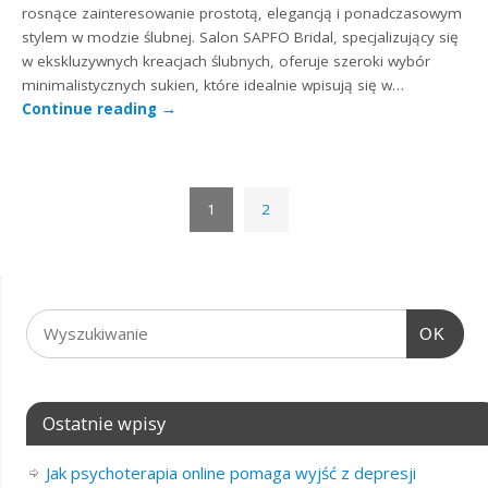
rosnące zainteresowanie prostotą, elegancją i ponadczasowym
stylem w modzie ślubnej. Salon SAPFO Bridal, specjalizujący się
w ekskluzywnych kreacjach ślubnych, oferuje szeroki wybór
minimalistycznych sukien, które idealnie wpisują się w…
Continue reading
→
1
2
OK
Ostatnie wpisy
Jak psychoterapia online pomaga wyjść z depresji