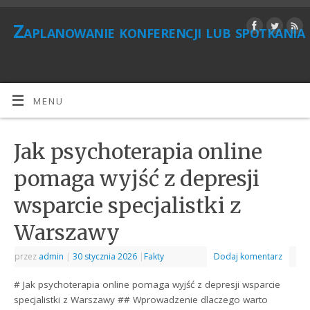
Zaplanowanie konferencji lub spotkania
MENU
Jak psychoterapia online
pomaga wyjść z depresji
wsparcie specjalistki z
Warszawy
przez
admin
|
30 stycznia 2026
|
Fakty
Dodaj komentarz
# Jak psychoterapia online pomaga wyjść z depresji wsparcie
specjalistki z Warszawy ## Wprowadzenie dlaczego warto