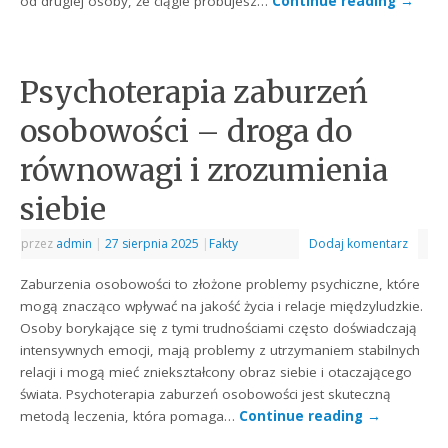
od drugiej osoby, że ciągle próbujesz…
Continue reading
→
Psychoterapia zaburzeń
osobowości – droga do
równowagi i zrozumienia
siebie
przez
admin
|
27 sierpnia 2025
|
Fakty
Dodaj komentarz
Zaburzenia osobowości to złożone problemy psychiczne, które
mogą znacząco wpływać na jakość życia i relacje międzyludzkie.
Osoby borykające się z tymi trudnościami często doświadczają
intensywnych emocji, mają problemy z utrzymaniem stabilnych
relacji i mogą mieć zniekształcony obraz siebie i otaczającego
świata. Psychoterapia zaburzeń osobowości jest skuteczną
metodą leczenia, która pomaga…
Continue reading
→