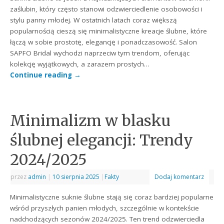
zaślubin, który często stanowi odzwierciedlenie osobowości i
stylu panny młodej. W ostatnich latach coraz większą
popularnością cieszą się minimalistyczne kreacje ślubne, które
łączą w sobie prostotę, elegancję i ponadczasowość. Salon
SAPFO Bridal wychodzi naprzeciw tym trendom, oferując
kolekcję wyjątkowych, a zarazem prostych…
Continue reading
→
Minimalizm w blasku
ślubnej elegancji: Trendy
2024/2025
przez
admin
|
10 sierpnia 2025
|
Fakty
Dodaj komentarz
Minimalistyczne suknie ślubne stają się coraz bardziej popularne
wśród przyszłych panien młodych, szczególnie w kontekście
nadchodzących sezonów 2024/2025. Ten trend odzwierciedla