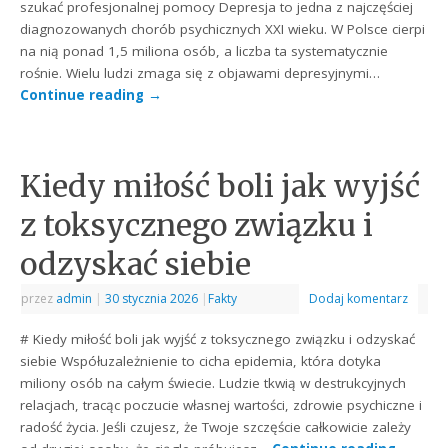
szukać profesjonalnej pomocy Depresja to jedna z najczęściej
diagnozowanych chorób psychicznych XXI wieku. W Polsce cierpi
na nią ponad 1,5 miliona osób, a liczba ta systematycznie
rośnie. Wielu ludzi zmaga się z objawami depresyjnymi…
Continue reading
→
Kiedy miłość boli jak wyjść
z toksycznego związku i
odzyskać siebie
przez
admin
|
30 stycznia 2026
|
Fakty
Dodaj komentarz
# Kiedy miłość boli jak wyjść z toksycznego związku i odzyskać
siebie Współuzależnienie to cicha epidemia, która dotyka
miliony osób na całym świecie. Ludzie tkwią w destrukcyjnych
relacjach, tracąc poczucie własnej wartości, zdrowie psychiczne i
radość życia. Jeśli czujesz, że Twoje szczęście całkowicie zależy