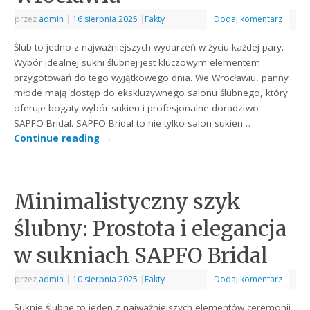
przez
admin
|
16 sierpnia 2025
|
Fakty
Dodaj komentarz
Ślub to jedno z najważniejszych wydarzeń w życiu każdej pary.
Wybór idealnej sukni ślubnej jest kluczowym elementem
przygotowań do tego wyjątkowego dnia. We Wrocławiu, panny
młode mają dostęp do ekskluzywnego salonu ślubnego, który
oferuje bogaty wybór sukien i profesjonalne doradztwo –
SAPFO Bridal. SAPFO Bridal to nie tylko salon sukien…
Continue reading
→
Minimalistyczny szyk
ślubny: Prostota i elegancja
w sukniach SAPFO Bridal
przez
admin
|
10 sierpnia 2025
|
Fakty
Dodaj komentarz
Suknie ślubne to jeden z najważniejszych elementów ceremonii