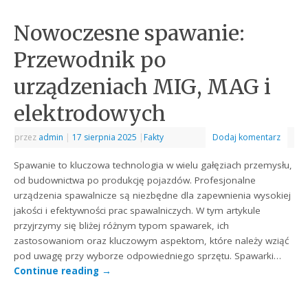
Nowoczesne spawanie:
Przewodnik po
urządzeniach MIG, MAG i
elektrodowych
przez
admin
|
17 sierpnia 2025
|
Fakty
Dodaj komentarz
Spawanie to kluczowa technologia w wielu gałęziach przemysłu,
od budownictwa po produkcję pojazdów. Profesjonalne
urządzenia spawalnicze są niezbędne dla zapewnienia wysokiej
jakości i efektywności prac spawalniczych. W tym artykule
przyjrzymy się bliżej różnym typom spawarek, ich
zastosowaniom oraz kluczowym aspektom, które należy wziąć
pod uwagę przy wyborze odpowiedniego sprzętu. Spawarki…
Continue reading
→