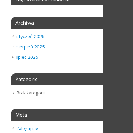
Archiwa
styczeń 2026
sierpień 2025
lipiec 2025
Kategorie
Brak kategorii
Meta
Zaloguj się