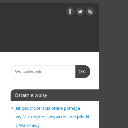
OK
Ostatnie wpisy
Jak psychoterapia online pomaga
wyjść z depresji wsparcie specjalistki
z Warszawy