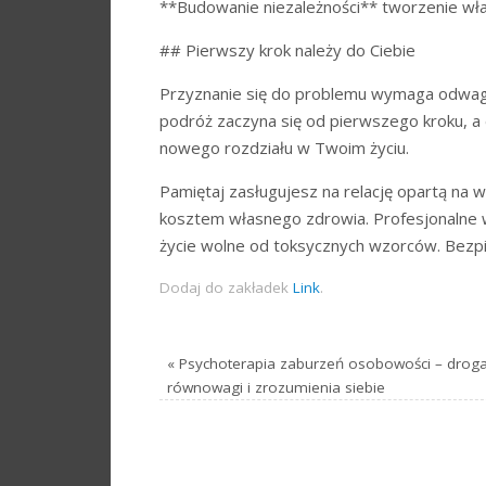
**Budowanie niezależności** tworzenie włas
## Pierwszy krok należy do Ciebie
Przyznanie się do problemu wymaga odwagi. 
podróż zaczyna się od pierwszego kroku, a
nowego rozdziału w Twoim życiu.
Pamiętaj zasługujesz na relację opartą na 
kosztem własnego zdrowia. Profesjonalne 
życie wolne od toksycznych wzorców. Bezpi
Dodaj do zakładek
Link
.
«
Psychoterapia zaburzeń osobowości – drog
równowagi i zrozumienia siebie