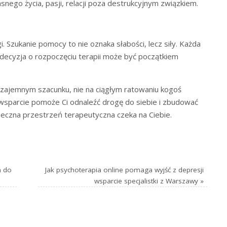
nego życia, pasji, relacji poza destrukcyjnym związkiem.
Szukanie pomocy to nie oznaka słabości, lecz siły. Każda
 decyzja o rozpoczęciu terapii może być początkiem
wzajemnym szacunku, nie na ciągłym ratowaniu kogoś
wsparcie pomoże Ci odnaleźć drogę do siebie i zbudować
eczna przestrzeń terapeutyczna czeka na Ciebie.
a do
Jak psychoterapia online pomaga wyjść z depresji
wsparcie specjalistki z Warszawy
»