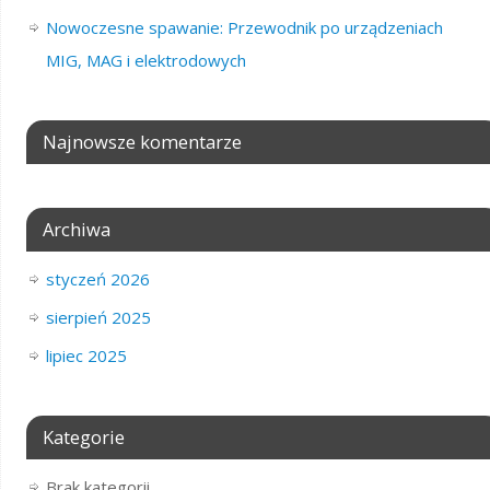
Nowoczesne spawanie: Przewodnik po urządzeniach
MIG, MAG i elektrodowych
Najnowsze komentarze
Archiwa
styczeń 2026
sierpień 2025
lipiec 2025
Kategorie
Brak kategorii