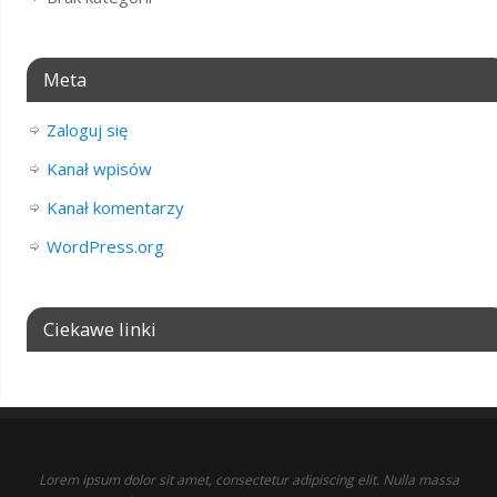
Meta
Zaloguj się
Kanał wpisów
Kanał komentarzy
WordPress.org
Ciekawe linki
Lorem ipsum dolor sit amet, consectetur adipiscing elit. Nulla massa