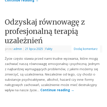
Continue reading
→
Odzyskaj równowagę z
profesjonalną terapią
uzależnień
przez
admin
|
21 lipca 2025
|
Fakty
Dodaj komentarz
Życie często stawia przed nami trudne wyzwania, które mogą
zachwiać naszą równowagę emocjonalną i psychiczną. Jednym
z najbardziej wymagających problemów, z jakimi możemy się
zmierzyć, są uzależnienia. Niezależnie od tego, czy chodzi o
substancje psychoaktywne, alkohol, hazard czy inne formy
nałogowych zachowań, uzależnienie może mieć destrukcyjny
wpływ na nasze życie…
Continue reading
→