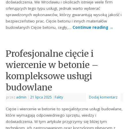
doświadczenia. We Wrocławiu i okolicach istnieje wiele firm
oferujących tego typu usługi, jednak warto wybierać
sprawdzonych wykonawców, którzy gwarantują wysoką jakość i
bezpieczeństwo prac. Cięcie betonu i innych materiałów
budowlanych Cięcie betonu, cegły,…
Continue reading
→
Profesjonalne cięcie i
wiercenie w betonie –
kompleksowe usługi
budowlane
przez
admin
|
21 lipca 2025
|
Fakty
Dodaj komentarz
Cięcie i wiercenie w betonie to specjalistyczne usługi budowlane,
które wymagają odpowiedniego sprzętu, wiedzy i
doświadczenia. W tym artykule przyjrzymy się bliżej tym
technikom, ich zastosowaniom oraz korzyściom płynącym z