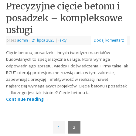
Precyzyjne cięcie betonu i
posadzek – kompleksowe
usługi
przez
admin
|
21 lipca 2025
|
Fakty
Dodaj komentarz
Cięcie betonu, posadzek i innych twardych materiałów
budowlanych to specjalistyczna usługa, która wymaga
odpowiedniego sprzętu, wiedzy i doświadczenia. Firmy takie jak
RCUT oferują profesjonalne rozwiązania w tym zakresie,
zapewniając precyzję i efektywność w realizacji nawet
najbardziej wymagających projektów. Cięcie betonu i posadzek
– dlaczego jest tak istotne? Cięcie betonu i…
Continue reading
→
1
2